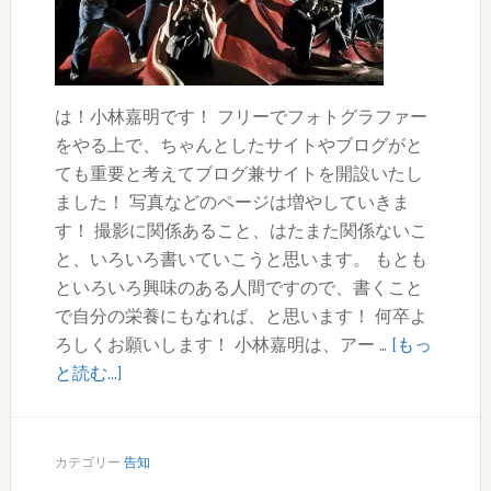
は！小林嘉明です！ フリーでフォトグラファー
をやる上で、ちゃんとしたサイトやブログがと
ても重要と考えてブログ兼サイトを開設いたし
ました！ 写真などのページは増やしていきま
す！ 撮影に関係あること、はたまた関係ないこ
と、いろいろ書いていこうと思います。 もとも
といろいろ興味のある人間ですので、書くこと
で自分の栄養にもなれば、と思います！ 何卒よ
ろしくお願いします！ 小林嘉明は、アー …
[もっ
about
と読む...]
ブ
ロ
グ
カテゴリー
告知
開