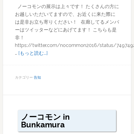
ノーコモンの展示は上々です！ たくさんの方に
お越しいただいてますので、お近くに来た際に
は是非お立ち寄りください！ 在廊してるメンバ
ーはツイッターなどにあげてます！ こちらも是
非！
https://twitter.com/nocommon2016/status/74974
about
…
[もっと読む...]
展
示
は
カテゴリー
告知
上々！
ノーコモン in
Bunkamura