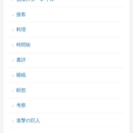
接客
料理
時間術
書評
睡眠
瞑想
考察
進撃の巨人