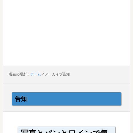
現在の場所：
ホーム
/
アーカイブ告知
告知