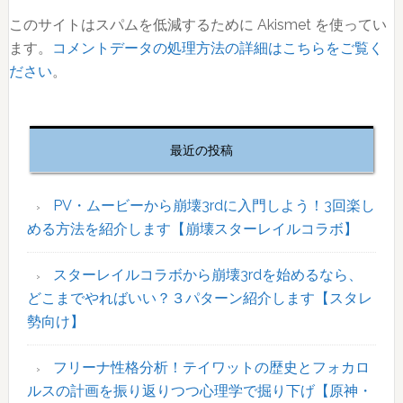
このサイトはスパムを低減するために Akismet を使ってい
ます。
コメントデータの処理方法の詳細はこちらをご覧く
ださい
。
最
初
最近の投稿
の
サ
イ
PV・ムービーから崩壊3rdに入門しよう！3回楽し
ド
める方法を紹介します【崩壊スターレイルコラボ】
バ
ー
スターレイルコラボから崩壊3rdを始めるなら、
どこまでやればいい？３パターン紹介します【スタレ
勢向け】
フリーナ性格分析！テイワットの歴史とフォカロ
ルスの計画を振り返りつつ心理学で掘り下げ【原神・