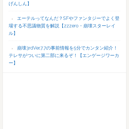
げんしん】
エーテルってなんだ？SFやファンタジーでよく登
場する不思議物質を解説【zzzero・崩壊スターレイ
ル】
崩壊3rdVer.7.7の事前情報を5分でカンタン紹介！
テレサがついに第二部に来るぞ！【エンゲージワーカ
ー】