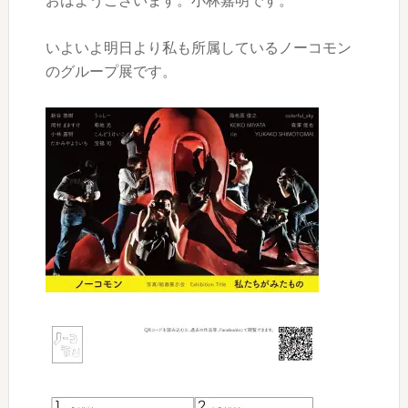
おはようございます。小林嘉明です。
いよいよ明日より私も所属しているノーコモン
のグループ展です。