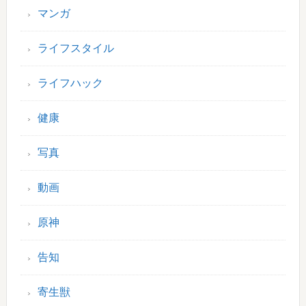
マンガ
ライフスタイル
ライフハック
健康
写真
動画
原神
告知
寄生獣