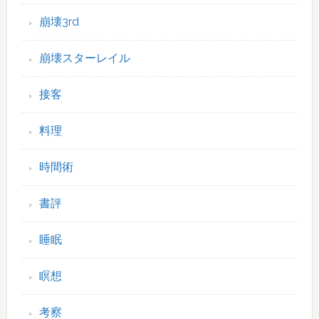
崩壊3rd
崩壊スターレイル
接客
料理
時間術
書評
睡眠
瞑想
考察