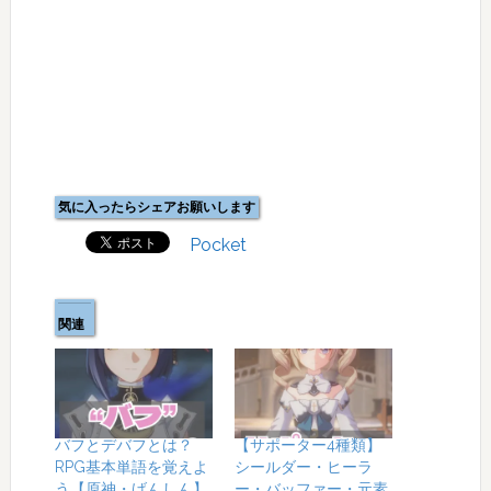
気に入ったらシェアお願いします
Pocket
関連
バフとデバフとは？
【サポーター4種類】
RPG基本単語を覚えよ
シールダー・ヒーラ
う【原神・げんしん】
ー・バッファー・元素