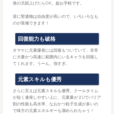
発の天賦上げたらOK。超お手軽です。
逆に聖遺物は自由度が高いので、いろいろなも
のが装備できます！
回復能力も破格
オマケに元素爆発には回復もついていて、非常
に大量かつ高速に範囲内にいるキャラを回復し
てくれます。うーん、強すぎ。
元素スキルも優秀
さらに言えば元素スキルも優秀。クールタイム
が短く連発しやすい上に、元素量が２Uでバリア
割の性能も高水準、なおかつ粒子生成が多いの
で味方の元素エネルギーも溜められちゃう！