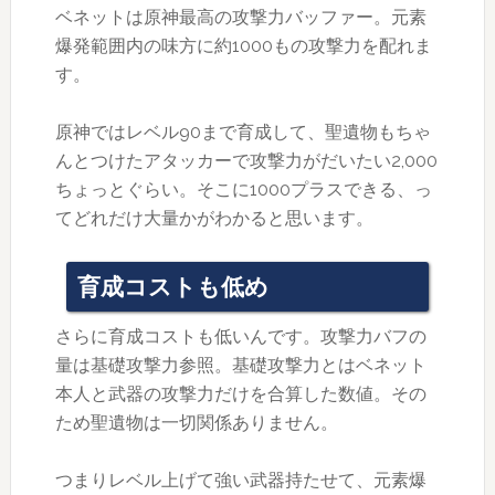
ベネットは原神最高の攻撃力バッファー。元素
爆発範囲内の味方に約1000もの攻撃力を配れま
す。
原神ではレベル90まで育成して、聖遺物もちゃ
んとつけたアタッカーで攻撃力がだいたい2,000
ちょっとぐらい。そこに1000プラスできる、っ
てどれだけ大量かがわかると思います。
育成コストも低め
さらに育成コストも低いんです。攻撃力バフの
量は基礎攻撃力参照。基礎攻撃力とはベネット
本人と武器の攻撃力だけを合算した数値。その
ため聖遺物は一切関係ありません。
つまりレベル上げて強い武器持たせて、元素爆