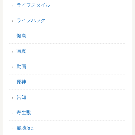
ライフスタイル
ライフハック
健康
写真
動画
原神
告知
寄生獣
崩壊3rd