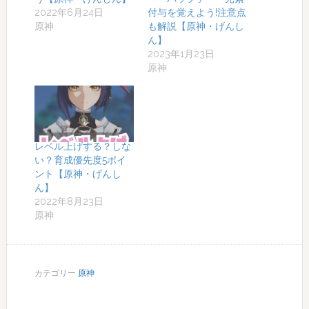
2022年6月24日
付与を覚えよう!注意点
原神
も解説【原神・げんし
ん】
2023年1月23日
原神
レベル上げする？しな
い？育成優先度5ポイ
ント【原神・げんし
ん】
2022年8月23日
原神
カテゴリー
原神