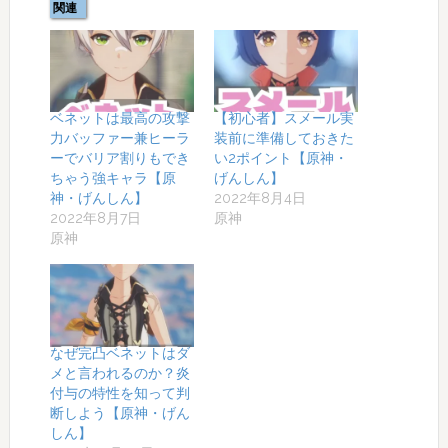
関連
ベネットは最高の攻撃
【初心者】スメール実
力バッファー兼ヒーラ
装前に準備しておきた
ーでバリア割りもでき
い2ポイント【原神・
ちゃう強キャラ【原
げんしん】
神・げんしん】
2022年8月4日
2022年8月7日
原神
原神
なぜ完凸ベネットはダ
メと言われるのか？炎
付与の特性を知って判
断しよう【原神・げん
しん】