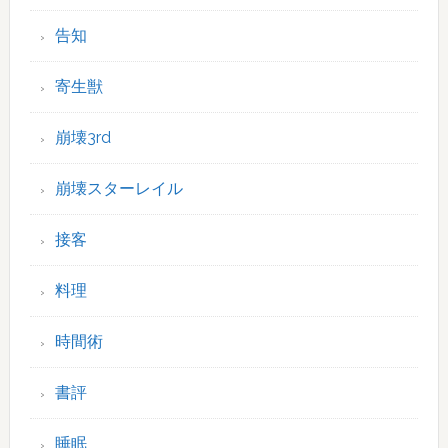
告知
寄生獣
崩壊3rd
崩壊スターレイル
接客
料理
時間術
書評
睡眠