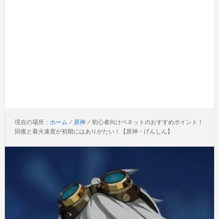
現在の場所：
ホーム
/
原神
/
初心者向けベネットのおすすめポイント！
回復と着火速度が初期にはありがたい！【原神・げんしん】