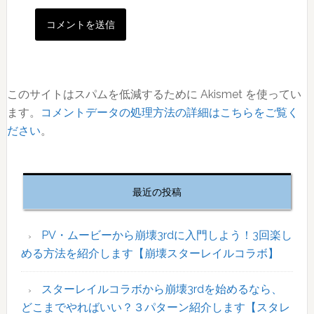
このサイトはスパムを低減するために Akismet を使ってい
ます。
コメントデータの処理方法の詳細はこちらをご覧く
ださい
。
最
初
最近の投稿
の
サ
イ
PV・ムービーから崩壊3rdに入門しよう！3回楽し
ド
める方法を紹介します【崩壊スターレイルコラボ】
バ
ー
スターレイルコラボから崩壊3rdを始めるなら、
どこまでやればいい？３パターン紹介します【スタレ