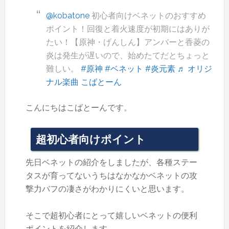
@kobatone
初心者向けベネットのおすすめ
ポイント！回復と着火速度が初期にはありが
たい！【原神・げんしん】アンバーと香菱の
炎は発生が遅いので、始めたてだとちょっと
難しい。
#原神
#ベネット
#炎元素
♬ オリジ
ナル楽曲 こばとーん
こんにちはこばとーんです。
超初心者向けポイント
先日ベネットの紹介をしましたが、各種ステー
タスが育ってないうちはなかなかベネットの攻
撃力バフの凄さがわかりにくいと思います。
そこで超初心者にとって嬉しいベネットの便利
ポイントを紹介します。