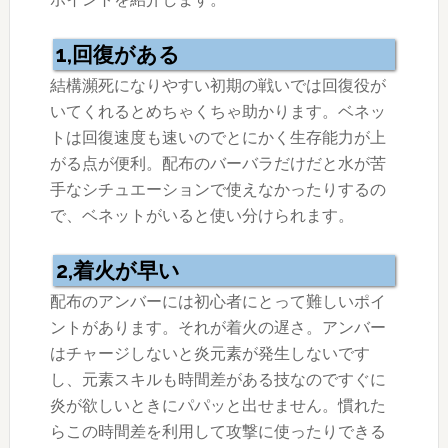
1,回復がある
結構瀕死になりやすい初期の戦いでは回復役が
いてくれるとめちゃくちゃ助かります。ベネッ
トは回復速度も速いのでとにかく生存能力が上
がる点が便利。配布のバーバラだけだと水が苦
手なシチュエーションで使えなかったりするの
で、ベネットがいると使い分けられます。
2,着火が早い
配布のアンバーには初心者にとって難しいポイ
ントがあります。それが着火の遅さ。アンバー
はチャージしないと炎元素が発生しないです
し、元素スキルも時間差がある技なのですぐに
炎が欲しいときにパパッと出せません。慣れた
らこの時間差を利用して攻撃に使ったりできる