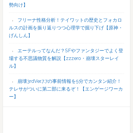
勢向け】
フリーナ性格分析！テイワットの歴史とフォカロ
ルスの計画を振り返りつつ心理学で掘り下げ【原神・
げんしん】
エーテルってなんだ？SFやファンタジーでよく登
場する不思議物質を解説【zzzero・崩壊スターレイ
ル】
崩壊3rdVer.7.7の事前情報を5分でカンタン紹介！
テレサがついに第二部に来るぞ！【エンゲージワーカ
ー】