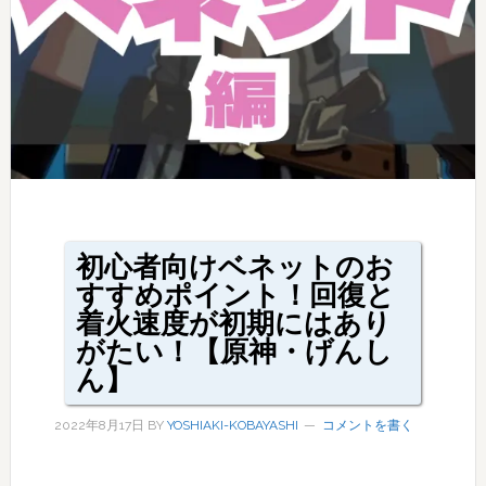
初心者向けベネットのお
すすめポイント！回復と
着火速度が初期にはあり
がたい！【原神・げんし
ん】
2022年8月17日
BY
YOSHIAKI-KOBAYASHI
コメントを書く