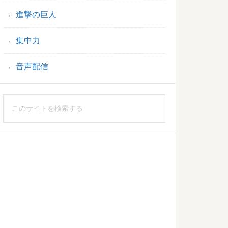
進撃の巨人
集中力
音声配信
こ
の
サ
イ
ト
を
検
索
す
る