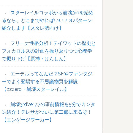
ー
スターレイルコラボから崩壊3rdを始め
るなら、どこまでやればいい？３パターン
紹介します【スタレ勢向け】
フリーナ性格分析！テイワットの歴史と
フォカロルスの計画を振り返りつつ心理学
で掘り下げ【原神・げんしん】
エーテルってなんだ？SFやファンタジ
ーでよく登場する不思議物質を解説
【zzzero・崩壊スターレイル】
崩壊3rdVer.7.7の事前情報を5分でカンタ
ン紹介！テレサがついに第二部に来るぞ！
【エンゲージワーカー】