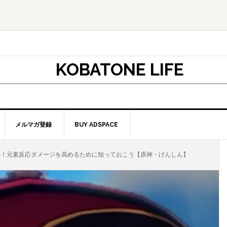
KOBATONE LIFE
メルマガ登録
BUY ADSPACE
！元素反応ダメージを高めるために知っておこう【原神・げんしん】