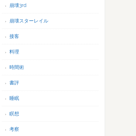
崩壊3rd
崩壊スターレイル
接客
料理
時間術
書評
睡眠
瞑想
考察