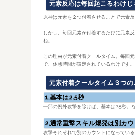
元素反応は毎回起こるわけじ
原神は元素を２つ付着させることで元素反
しかし、毎回元素が付着するたびに元素反
ね。
この理由が元素付着クールタイム。毎回元
で、休憩時間が設定されているわけです。
元素付着クールタイム３つの
1,基本は2.5秒
一部の例外攻撃を除けば、基本は2.5秒
2,通常重撃スキル爆発は別カ
攻撃それぞれで別のカウントになっている