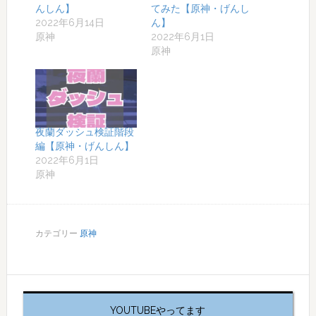
んしん】
てみた【原神・げんし
2022年6月14日
ん】
原神
2022年6月1日
原神
夜蘭ダッシュ検証階段
編【原神・げんしん】
2022年6月1日
原神
カテゴリー
原神
YOUTUBEやってます