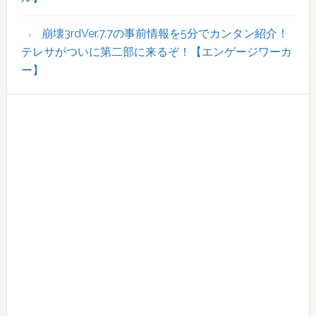
崩壊3rdVer.7.7の事前情報を5分でカンタン紹介！
テレサがついに第二部に来るぞ！【エンゲージワーカ
ー】