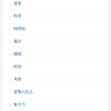
接客
料理
時間術
書評
睡眠
瞑想
考察
進撃の巨人
集中力