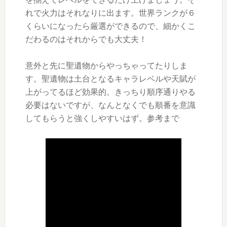
れで火力はそれなりに出ます。世界ランクが６
くらいになったら厳選ができるので、細かくこ
だわるのはそれからでも大丈夫！
意外と先に聖遺物からやっちゃってたりしま
す。聖遺物は土台となるキャラレベルや天賦が
上がってるほど効果的。きっちり順序通りやる
必要はないですが、なんとなくでも順番を意識
してもらうと強くしやすいはず。参考まで