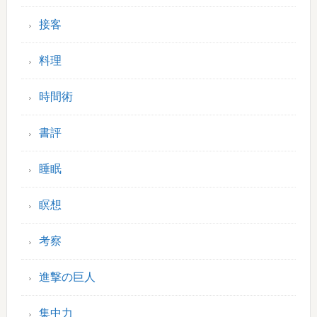
接客
料理
時間術
書評
睡眠
瞑想
考察
進撃の巨人
集中力