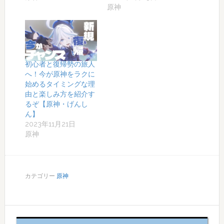
原神
初心者と復帰勢の旅人
へ！今が原神をラクに
始めるタイミングな理
由と楽しみ方を紹介す
るぞ【原神・げんし
ん】
2023年11月21日
原神
カテゴリー
原神