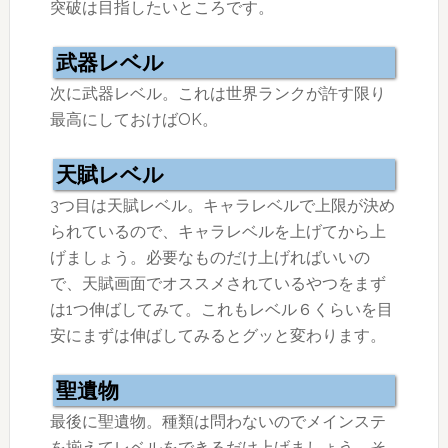
突破は目指したいところです。
武器レベル
次に武器レベル。これは世界ランクが許す限り
最高にしておけばOK。
天賦レベル
3つ目は天賦レベル。キャラレベルで上限が決め
られているので、キャラレベルを上げてから上
げましょう。必要なものだけ上げればいいの
で、天賦画面でオススメされているやつをまず
は1つ伸ばしてみて。これもレベル６くらいを目
安にまずは伸ばしてみるとグッと変わります。
聖遺物
最後に聖遺物。種類は問わないのでメインステ
を揃えてレベルをできるだけ上げましょう。そ