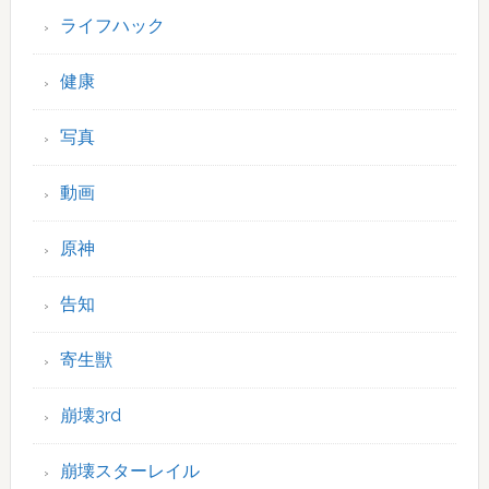
ライフハック
健康
写真
動画
原神
告知
寄生獣
崩壊3rd
崩壊スターレイル