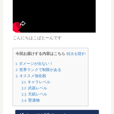
こんにちはこばとーんです
今回お届けする内容はこちら
[
目次を隠す
]
1.
ダメージが出ない！
2.
世界ランクで制限がある
3.
オススメ強化順
3.1.
キャラレベル
3.2.
武器レベル
3.3.
天賦レベル
3.4.
聖遺物