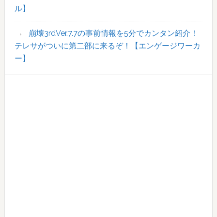
ル】
崩壊3rdVer.7.7の事前情報を5分でカンタン紹介！
テレサがついに第二部に来るぞ！【エンゲージワーカ
ー】