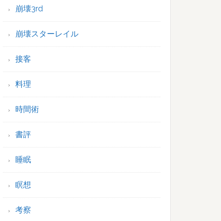
崩壊3rd
崩壊スターレイル
接客
料理
時間術
書評
睡眠
瞑想
考察