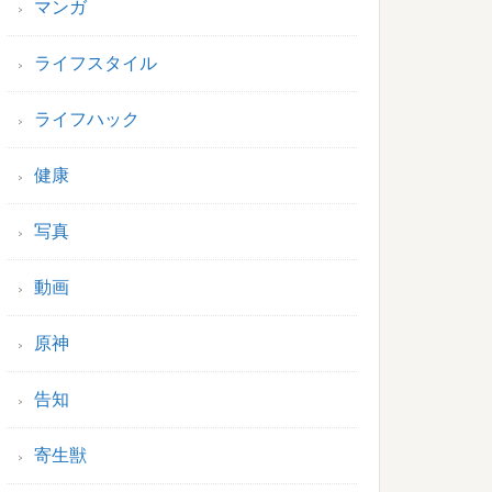
マンガ
ライフスタイル
ライフハック
健康
写真
動画
原神
告知
寄生獣