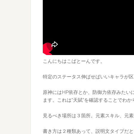
こんにちはこばとーんです。
特定のステータス伸ばせばいいキャラが区
原神にはHP依存とか、防御力依存みたい
ます。これは”天賦”を確認することでわか
見るべき場所は３箇所。元素スキル、元素
書き方は２種類あって、説明文タイプだとこ