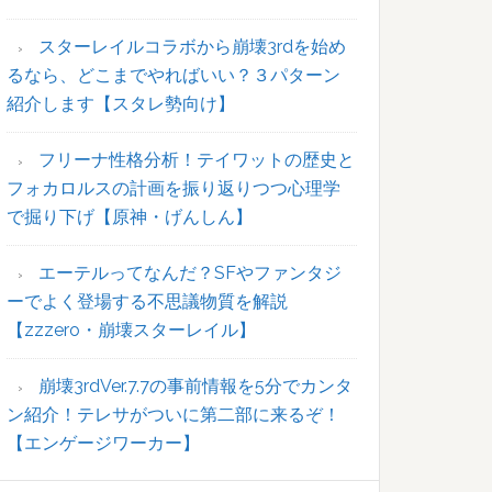
ー
スターレイルコラボから崩壊3rdを始め
るなら、どこまでやればいい？３パターン
紹介します【スタレ勢向け】
フリーナ性格分析！テイワットの歴史と
フォカロルスの計画を振り返りつつ心理学
で掘り下げ【原神・げんしん】
エーテルってなんだ？SFやファンタジ
ーでよく登場する不思議物質を解説
【zzzero・崩壊スターレイル】
崩壊3rdVer.7.7の事前情報を5分でカンタ
ン紹介！テレサがついに第二部に来るぞ！
【エンゲージワーカー】