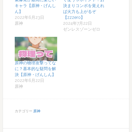
キャラ【原神・げんし
決まりコンボを覚えれ
ん】
ば火力も上がるぞ
2022年6月23日
【zzzero】
原神
2024年7月22日
ゼンレスゾーンゼロ
原神の物理攻撃ってな
に？基本的な疑問を解
決【原神・げんしん】
2022年6月22日
原神
カテゴリー
原神