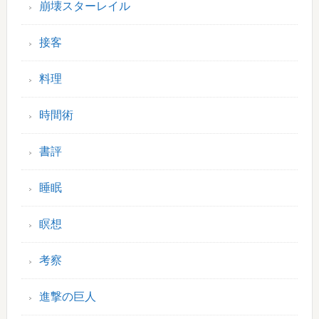
崩壊スターレイル
接客
料理
時間術
書評
睡眠
瞑想
考察
進撃の巨人