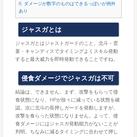
6.
ダメージが数字のものはできるっぽいが例外
あり
ジャスガとは
ジャスガとはジャストガードのこと。北斗・雲
菫・キャンディスでタイミングよくスキル発動
すると最大威力を即時発動できることですね。
侵食ダメージでジャスガは不可
結論は、できません。まず、攻撃をもらって侵
食状態になり、HPが徐々に減っている状態を確
認。次に北斗の長押しガードを発動しますが、
攻撃を食らった状態になりません。よって、侵
食ダメージにはジャスガ発動能力がないことが
判明。ちなみに減るタイミングに合わせて押し