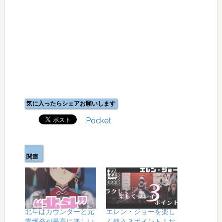
気に入ったらシェアお願いします
Pocket
関連
北斗はカウンターと元
エレン・ジョーを楽し
素爆発が最高に楽しい
く使う３ポイント！お