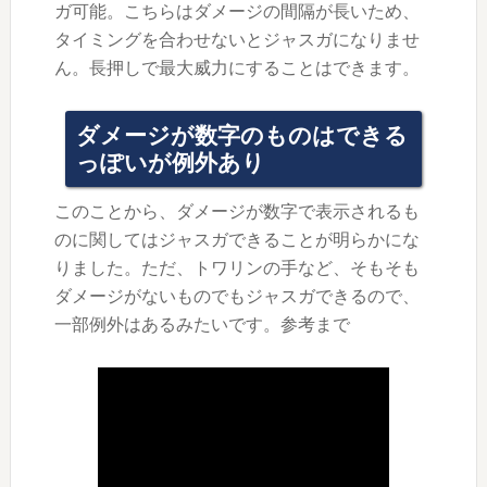
ガ可能。こちらはダメージの間隔が長いため、
タイミングを合わせないとジャスガになりませ
ん。長押しで最大威力にすることはできます。
ダメージが数字のものはできる
っぽいが例外あり
このことから、ダメージが数字で表示されるも
のに関してはジャスガできることが明らかにな
りました。ただ、トワリンの手など、そもそも
ダメージがないものでもジャスガできるので、
一部例外はあるみたいです。参考まで