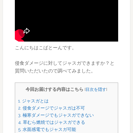
こんにちはこばとーんです。
侵食ダメージに対してジャスガできますか？と
質問いただいたので調べてみました。
今回お届けする内容はこちら
[
目次を隠す
]
1.
ジャスガとは
2.
侵食ダメージでジャスガは不可
3.
極寒ダメージでもジャスガできない
4.
草むら燃焼ではジャスガできる
5.
水面感電でもジャスガ可能