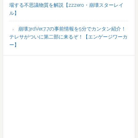
場する不思議物質を解説【zzzero・崩壊スターレイ
ル】
崩壊3rdVer.7.7の事前情報を5分でカンタン紹介！
テレサがついに第二部に来るぞ！【エンゲージワーカ
ー】