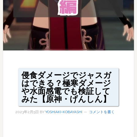
侵食ダメージでジャスガ
はできる？極寒ダメージ
や水面感電でも検証して
みた【原神・げんしん】
2023年2月5日
BY
YOSHIAKI-KOBAYASHI
コメントを書く