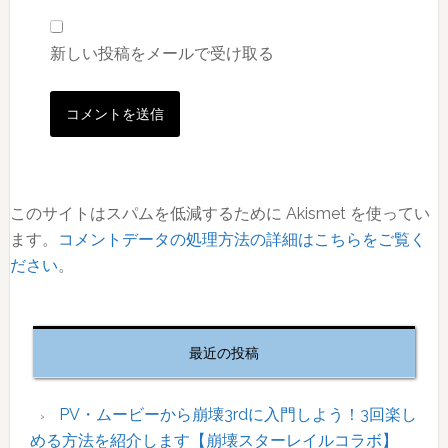
新しい投稿をメールで受け取る
このサイトはスパムを低減するために Akismet を使ってい
ます。
コメントデータの処理方法の詳細はこちらをご覧く
ださい
。
最
初
最近の投稿
の
サ
イ
PV・ムービーから崩壊3rdに入門しよう！3回楽し
ド
める方法を紹介します【崩壊スターレイルコラボ】