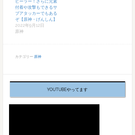
ヒーラー！さらに元素
付着や攻撃もできるサ
ブアタッカーでもある
ぞ【原神・げんしん】
2022年9月12日
原神
カテゴリー
原神
YOUTUBEやってます