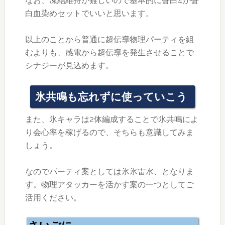
なお、凍結維持が難しいので基本的に蒼白4か蒼
白血染めセットでいいと思います。
以上のことから普通に超伝導物理パーティを組
むよりも、感電から超伝導を発生させることで
シナジーが見込めます。
氷共鳴も忘れずに使っていこう
また、氷キャラは2体編成することで氷共鳴によ
り会心率を稼げるので、そちらも意識してみま
しょう。
なのでパーティ案としては氷氷雷水、となりま
す。物理アタッカーを活かす案の一つとしてご
活用ください。