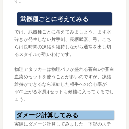
す。
武器種ごとに考えてみる
では、武器種ごとに考えてみましょう。まず氷
砕きが発生しない片手剣、長柄武器、弓。こち
らは長時間の凍結を維持しながら通常を出し切
るスタイルが強いわけです。
物理アタッカーは物理バフが盛れる蒼白4や蒼白
血染めセットを使うことが多いのですが、凍結
維持ができるなら凍結した相手への会心率が
40%上がる氷風4セットも候補に入ってくるでし
ょう。
ダメージ計算してみる
実際にダメージ計算してみました。下記のステ