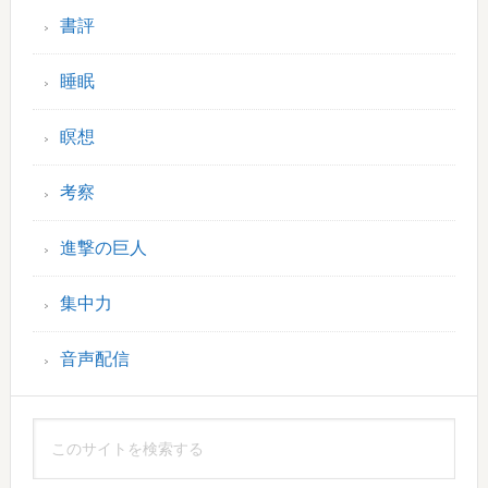
書評
睡眠
瞑想
考察
進撃の巨人
集中力
音声配信
こ
の
サ