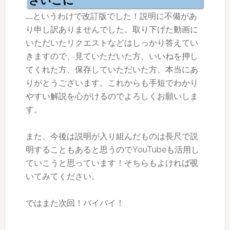
さいごに
……というわけで改訂版でした！説明に不備があ
り申し訳ありませんでした。取り下げた動画に
いただいたリクエストなどはしっかり答えてい
きますので、見ていただいた方、いいねを押し
てくれた方、保存していただいた方、本当にあ
りがとうございます。これからも手短でわかり
やすい解説を心がけるのでよろしくお願いしま
す。
また、今後は説明が入り組んだものは長尺で説
明することもあると思うのでYouTubeも活用し
ていこうと思っています！そちらもよければ覗
いてみてください。
ではまた次回！バイバイ！