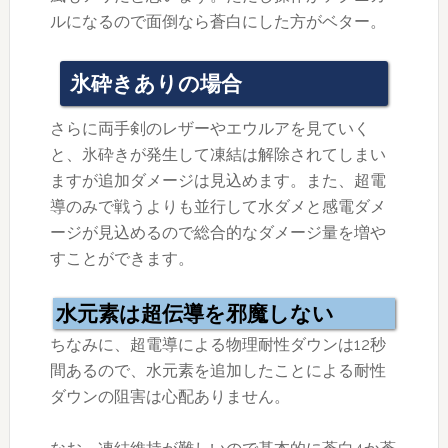
ルになるので面倒なら蒼白にした方がベター。
氷砕きありの場合
さらに両手剣のレザーやエウルアを見ていく
と、氷砕きが発生して凍結は解除されてしまい
ますが追加ダメージは見込めます。また、超電
導のみで戦うよりも並行して水ダメと感電ダメ
ージが見込めるので総合的なダメージ量を増や
すことができます。
水元素は超伝導を邪魔しない
ちなみに、超電導による物理耐性ダウンは12秒
間あるので、水元素を追加したことによる耐性
ダウンの阻害は心配ありません。