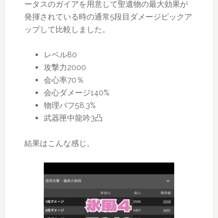
ータスのガイアを用意して聖遺物の最大効果が
発揮されている時の通常5段目ダメージピックア
ップして比較しました。
レベル80
攻撃力2000
会心率70％
会心ダメージ140%
物理バフ58.3%
武器匣中龍吟3凸
結果はこんな感じ。