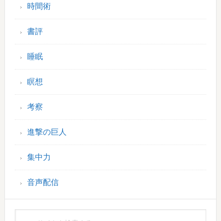
時間術
書評
睡眠
瞑想
考察
進撃の巨人
集中力
音声配信
こ