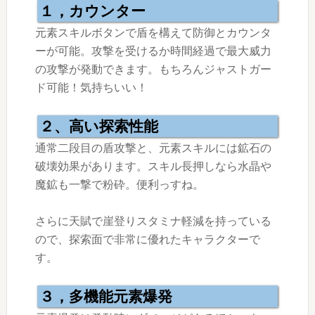
１，カウンター
元素スキルボタンで盾を構えて防御とカウンタ
ーが可能。攻撃を受けるか時間経過で最大威力
の攻撃が発動できます。もちろんジャストガー
ド可能！気持ちいい！
２、高い探索性能
通常二段目の盾攻撃と、元素スキルには鉱石の
破壊効果があります。スキル長押しなら水晶や
魔鉱も一撃で粉砕。便利っすね。
さらに天賦で崖登りスタミナ軽減を持っている
ので、探索面で非常に優れたキャラクターで
す。
３，多機能元素爆発