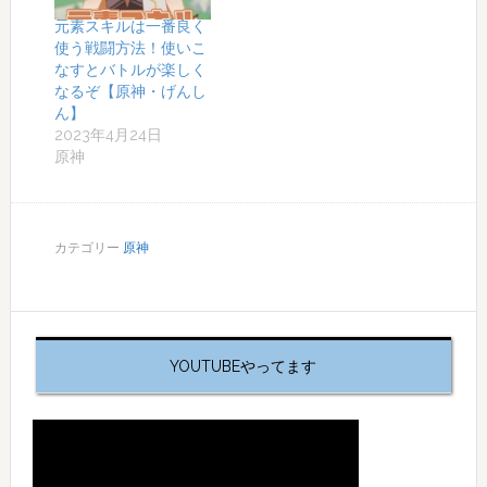
元素スキルは一番良く
使う戦闘方法！使いこ
なすとバトルが楽しく
なるぞ【原神・げんし
ん】
2023年4月24日
原神
カテゴリー
原神
YOUTUBEやってます