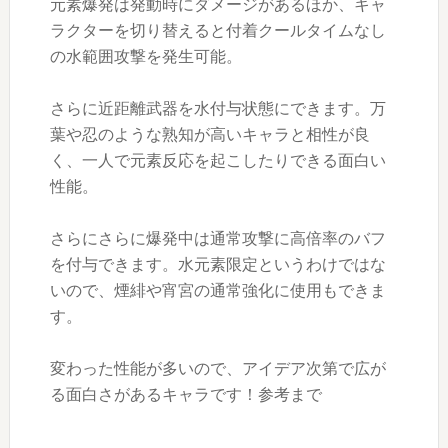
元素爆発は発動時にダメージがあるほか、キャ
ラクターを切り替えると付着クールタイムなし
の水範囲攻撃を発生可能。
さらに近距離武器を水付与状態にできます。万
葉や忍のような熟知が高いキャラと相性が良
く、一人で元素反応を起こしたりできる面白い
性能。
さらにさらに爆発中は通常攻撃に高倍率のバフ
を付与できます。水元素限定というわけではな
いので、煙緋や宵宮の通常強化に使用もできま
す。
変わった性能が多いので、アイデア次第で広が
る面白さがあるキャラです！参考まで