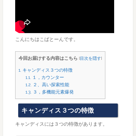
こんにちはこばとーんです。
今回お届けする内容はこちら
[
目次を隠す
]
1.
キャンディス３つの特徴
1.1.
１，カウンター
1.2.
２、高い探索性能
1.3.
３，多機能元素爆発
キャンディス３つの特徴
キャンディスには３つの特徴があります。