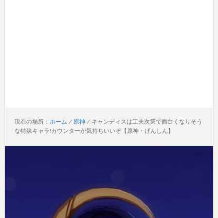
現在の場所：
ホーム
/
原神
/
キャンディスは工夫次第で面白くなりそう
な特殊キャラ!カウンターが気持ちいいぞ【原神・げんしん】