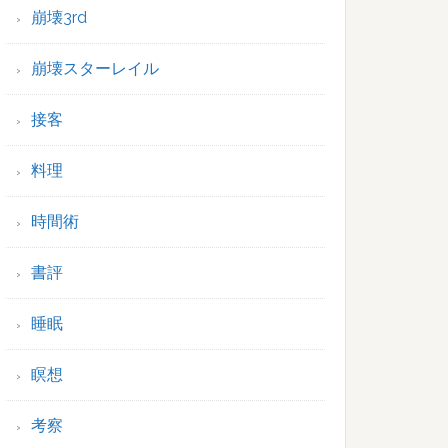
崩壊3rd
崩壊スターレイル
接客
料理
時間術
書評
睡眠
瞑想
考察