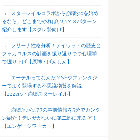
ー
スターレイルコラボから崩壊3rdを始め
るなら、どこまでやればいい？３パターン
紹介します【スタレ勢向け】
フリーナ性格分析！テイワットの歴史と
フォカロルスの計画を振り返りつつ心理学
で掘り下げ【原神・げんしん】
エーテルってなんだ？SFやファンタジ
ーでよく登場する不思議物質を解説
【zzzero・崩壊スターレイル】
崩壊3rdVer.7.7の事前情報を5分でカンタ
ン紹介！テレサがついに第二部に来るぞ！
【エンゲージワーカー】