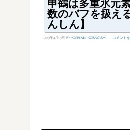
申鶴は多重氷元素
数のバフを扱え
んしん】
2023年4月13日
BY
YOSHIAKI-KOBAYASHI
コメントを