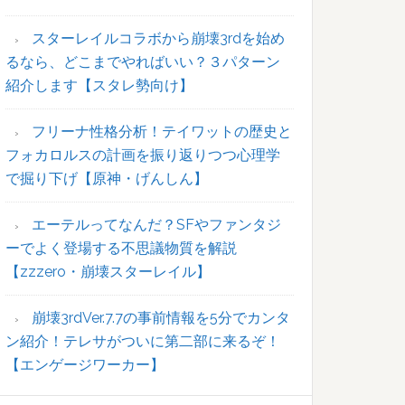
ー
スターレイルコラボから崩壊3rdを始め
るなら、どこまでやればいい？３パターン
紹介します【スタレ勢向け】
フリーナ性格分析！テイワットの歴史と
フォカロルスの計画を振り返りつつ心理学
で掘り下げ【原神・げんしん】
エーテルってなんだ？SFやファンタジ
ーでよく登場する不思議物質を解説
【zzzero・崩壊スターレイル】
崩壊3rdVer.7.7の事前情報を5分でカンタ
ン紹介！テレサがついに第二部に来るぞ！
【エンゲージワーカー】