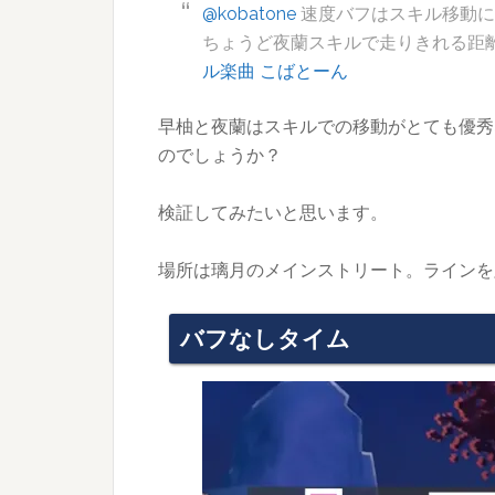
@kobatone
速度バフはスキル移動
ちょうど夜蘭スキルで走りきれる距
ル楽曲 こばとーん
早柚と夜蘭はスキルでの移動がとても優秀
のでしょうか？
検証してみたいと思います。
場所は璃月のメインストリート。ラインを
バフなしタイム