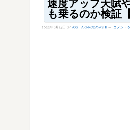
速度アップ天賦
も乗るのか検証【
2022年6月14日
BY
YOSHIAKI-KOBAYASHI
コメント