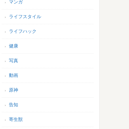
マンガ
ライフスタイル
ライフハック
健康
写真
動画
原神
告知
寄生獣