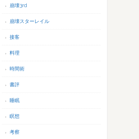
崩壊3rd
崩壊スターレイル
接客
料理
時間術
書評
睡眠
瞑想
考察