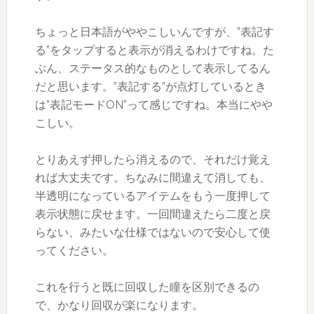
ちょっと日本語がややこしいんですが、”表記す
る”をタップすると表示が消えるわけですね。た
ぶん、ステータス的なものとして表示してるん
だと思います。”表記する”が点灯しているとき
は”表記モードON”って感じですね。本当にやや
こしい。
とりあえず押したら消えるので、それだけ覚え
れば大丈夫です。ちなみに間違えて消しても、
半透明になっているアイテムをもう一度押して
表示状態に戻せます。一回間違えたら二度と戻
らない、みたいな仕様ではないので安心して使
ってください。
これを行うと既に回収した瞳を区別できるの
で、かなり回収が楽になります。