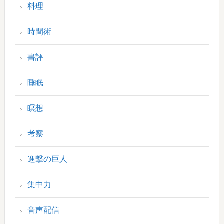
料理
時間術
書評
睡眠
瞑想
考察
進撃の巨人
集中力
音声配信