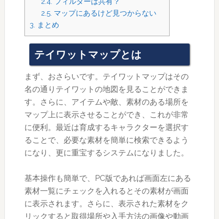
2.4.
フィルターは共有？
2.5.
マップにあるけど見つからない
3.
まとめ
テイワットマップとは
まず、おさらいです。テイワットマップはその
名の通りテイワットの地図を見ることができま
す。さらに、アイテムや敵、素材のある場所を
マップ上に表示させることができ、これが非常
に便利。最近は育成するキャラクターを選択す
ることで、必要な素材を簡単に検索できるよう
になり、更に重宝するシステムになりました。
基本操作も簡単で、PC版であれば画面左にある
素材一覧にチェックを入れるとその素材が画面
に表示されます。さらに、表示された素材をク
リックすると取得場所や入手方法の画像や動画