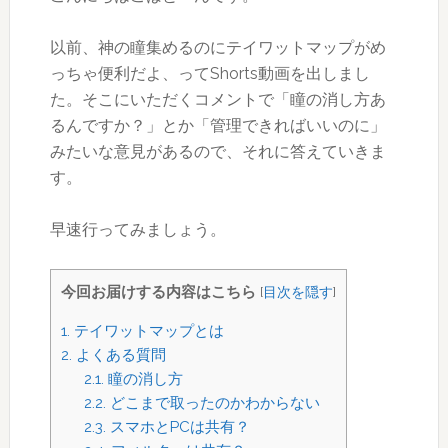
以前、神の瞳集めるのにテイワットマップがめ
っちゃ便利だよ、ってShorts動画を出しまし
た。そこにいただくコメントで「瞳の消し方あ
るんですか？」とか「管理できればいいのに」
みたいな意見があるので、それに答えていきま
す。
早速行ってみましょう。
今回お届けする内容はこちら
[
目次を隠す
]
1.
テイワットマップとは
2.
よくある質問
2.1.
瞳の消し方
2.2.
どこまで取ったのかわからない
2.3.
スマホとPCは共有？