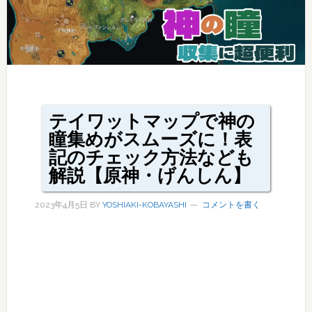
テイワットマップで神の
瞳集めがスムーズに！表
記のチェック方法なども
解説【原神・げんしん】
2023年4月5日
BY
YOSHIAKI-KOBAYASHI
コメントを書く