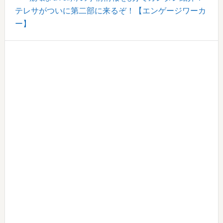
テレサがついに第二部に来るぞ！【エンゲージワーカ
ー】