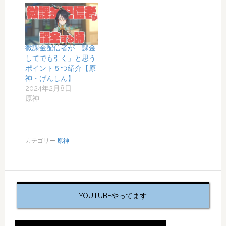
微課金配信者が「課金
してでも引く」と思う
ポイント５つ紹介【原
神・げんしん】
2024年2月8日
原神
カテゴリー
原神
YOUTUBEやってます