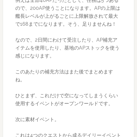
例えば全部40APだったとして、任務は5つある
ので、200AP使うことになります。APの上限は
艦長レベルが上がるごとに上限解放されて最大
で168までになります。そう、足りませんね！
なので、2日間にわけて受注したり、AP補充ア
イテムを使用したり、基地のAPストックを使う
感じになります。
このあたりの補充方法はまた後でまとめます
ね。
ひとまず、これだけで空になってしまうくらい
使用するイベントがオープンワールドです。
次に素材イベント。
これは4つのクエストから成るデイリーイベント