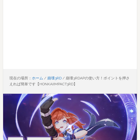
現在の場所：
ホーム
/
崩壊3RD
/
崩壊3RDAPの使い方！ポイントを押さ
えれば簡単です【HONKAIIMPACT3RD】