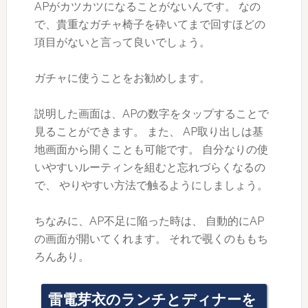
APがカツカツになることがないんです。 なの
で、貴重なガチャ椅子を砕いてまで回すほどの
項目がないと言って良いでしょう。
ガチャに使うことをお勧めします。
説明した画面は、APの数字をタップすることで
見ることができます。 また、 AP取り出しは基
地画面から開くことも可能です。 自分なりの使
いやすいルーティンを組むと忘れづらくなるの
で、 やりやすい方法で触るようにしましょう。
ちなみに、AP不足に陥った時は、 自動的にAP
の画面が開いてくれます。 それで覗くのももち
ろんあり。
雷電芽衣のランチとディナーを