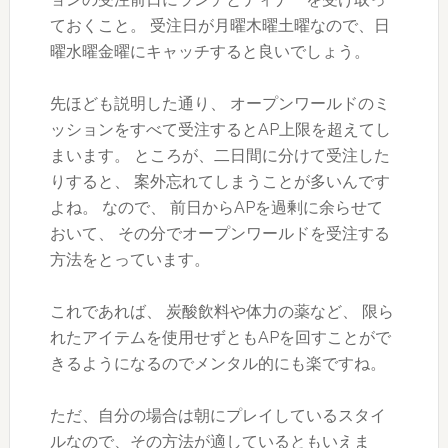
ておくこと。 受注日が月曜木曜土曜なので、日
曜水曜金曜にキャッチすると良いでしょう。
先ほども説明した通り、 オープンワールドのミ
ッションをすべて受注するとAP上限を超えてし
まいます。 ところが、二日間に分けて受注した
りすると、 案外忘れてしまうことが多いんです
よね。 なので、 前日からAPを過剰に余らせて
おいて、 その分でオープンワールドを受注する
方法をとっています。
これであれば、 炭酸飲料や体力の薬など、 限ら
れたアイテムを使用せずともAPを回すことがで
きるようになるのでメンタル的にも楽ですね。
ただ、自分の場合は朝にプレイしているスタイ
ルなので、その方法が適しているともいえま