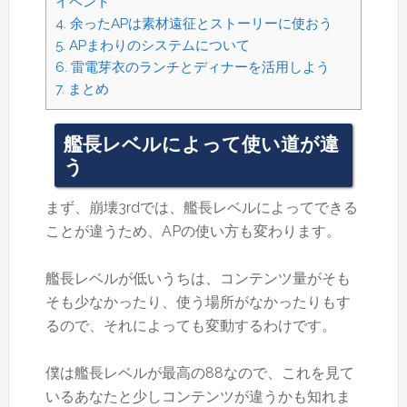
イベント
4.
余ったAPは素材遠征とストーリーに使おう
5.
APまわりのシステムについて
6.
雷電芽衣のランチとディナーを活用しよう
7.
まとめ
艦長レベルによって使い道が違
う
まず、崩壊3rdでは、艦長レベルによってできる
ことが違うため、APの使い方も変わります。
艦長レベルが低いうちは、コンテンツ量がそも
そも少なかったり、使う場所がなかったりもす
るので、それによっても変動するわけです。
僕は艦長レベルが最高の88なので、これを見て
いるあなたと少しコンテンツが違うかも知れま