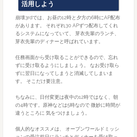
活用しよう
崩壊3rdでは、お昼の12時と夕方の6時にAP配布
があります。 それぞれ30 APずつ配布してくれ
るシステムになっていて、 芽衣先輩のランチ、
芽衣先輩のディナーと呼ばれています。
任務画面から受け取ることができるので、忘れ
ずに受け取るようにしましょう。 なお受け取ら
ずに翌日になってしまうと消滅してしまいま
す。 そこだけ要注意。
ちなみに、日付変更は夜中の12時ではなく、朝
の4時です。原神などは5時なので 微妙に時間が
違うところに 気をつけましょう。
個人的なオススメは、 オープンワールドミッシ
ョンの受注前日にランチとディナーを受け取っ