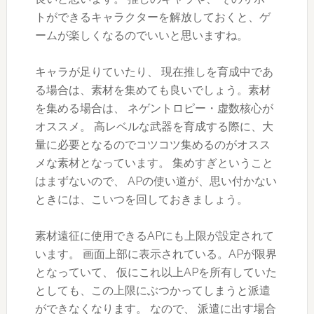
トができるキャラクターを解放しておくと、ゲ
ームが楽しくなるのでいいと思いますね。
キャラが足りていたり、 現在推しを育成中であ
る場合は、素材を集めても良いでしょう。素材
を集める場合は、 ネゲントロピー・虚数核心が
オススメ。 高レベルな武器を育成する際に、大
量に必要となるのでコツコツ集めるのがオスス
メな素材となっています。 集めすぎということ
はまずないので、 APの使い道が、思い付かない
ときには、こいつを回しておきましょう。
素材遠征に使用できるAPにも上限が設定されて
います。 画面上部に表示されている。APが限界
となっていて、 仮にこれ以上APを所有していた
としても、この上限にぶつかってしまうと派遣
ができなくなります。 なので、 派遣に出す場合