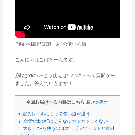
崩壊3rd基礎知識、APの使い方編
こんにちはこばとーんです。
崩壊3rdのAPどう使えばいいの？って質問が来
ました。答えていきます！
今回お届けする内容はこちら
[
目次を隠す
]
1.
艦長レベルによって使い道が違う
2.
崩壊3rdのAPはそんなにカツカツじゃない
3.
大きくAPを使うのはオープンワールドと素材