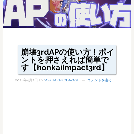
崩壊3rdAPの使い方！ポイ
ントを押さえれば簡単で
す【honkaiImpact3rd】
2024年4月2日
BY
YOSHIAKI-KOBAYASHI
コメントを書く