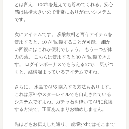
とは言え、100%を超えても貯めてくれる。安心
感は結構大きいので非常にありがたいシステム
です。
次にアイテムです。 炭酸飲料と言うアイテムを
使用すると、10 AP回復することが可能。 細か
い回復にはこれが便利でしょう。 もう一つが体
力の薬。 こちらは使用すると30 AP回復できま
す。 ログインボーナスでもらえるので、 気がつ
くと、結構溜まっているアイテムですね。
さらに、 水晶でAPを購入する方法もあります。
これは原神やスターレイルでも自走されている
システムですよね。ガチャ石を砕いてAPに変換
する方法で、正直あんまりお勧めしません。
先ほどもお伝えした通り、 崩壊3rdではそこまで