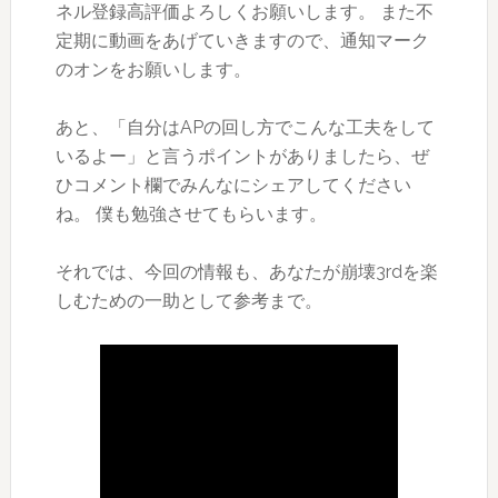
ネル登録高評価よろしくお願いします。 また不
定期に動画をあげていきますので、通知マーク
のオンをお願いします。
あと、「自分はAPの回し方でこんな工夫をして
いるよー」と言うポイントがありましたら、ぜ
ひコメント欄でみんなにシェアしてください
ね。 僕も勉強させてもらいます。
それでは、今回の情報も、あなたが崩壊3rdを楽
しむための一助として参考まで。