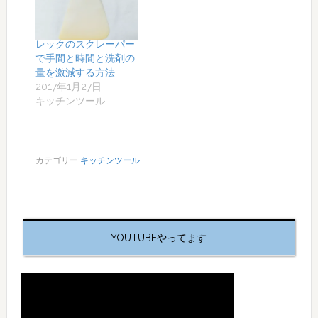
レックのスクレーパー
で手間と時間と洗剤の
量を激減する方法
2017年1月27日
キッチンツール
カテゴリー
キッチンツール
YOUTUBEやってます