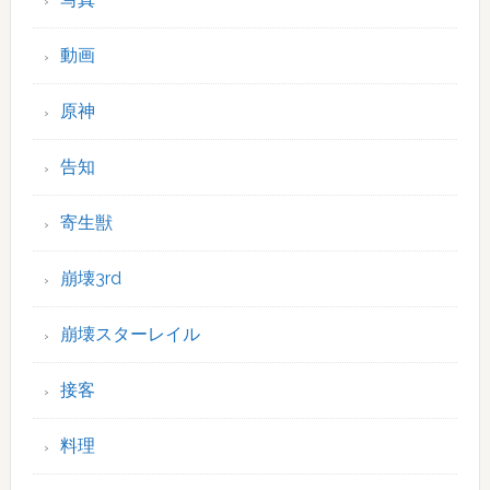
動画
原神
告知
寄生獣
崩壊3rd
崩壊スターレイル
接客
料理