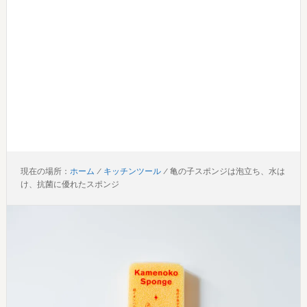
現在の場所：
ホーム
/
キッチンツール
/
亀の子スポンジは泡立ち、水は
け、抗菌に優れたスポンジ