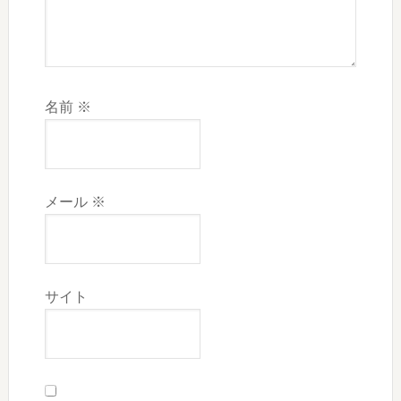
名前
※
メール
※
サイト