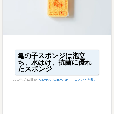
亀の子スポンジは泡立
ち、水はけ、抗菌に優れ
たスポンジ
2017年5月12日
BY
YOSHIAKI-KOBAYASHI
コメントを書く