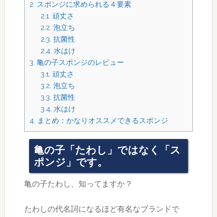
2.
スポンジに求められる４要素
2.1.
頑丈さ
2.2.
泡立ち
2.3.
抗菌性
2.4.
水はけ
3.
亀の子スポンジのレビュー
3.1.
頑丈さ
3.2.
泡立ち
3.3.
抗菌性
3.4.
水はけ
4.
まとめ：かなりオススメできるスポンジ
亀の子「たわし」ではなく「ス
ポンジ」です。
亀の子たわし、知ってますか？
たわしの代名詞になるほど有名なブランドで