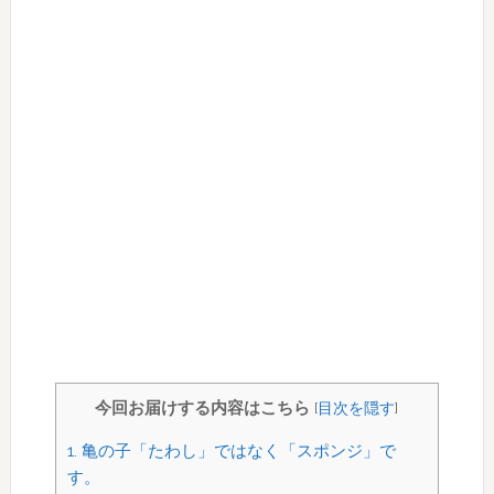
今回お届けする内容はこちら
[
目次を隠す
]
1.
亀の子「たわし」ではなく「スポンジ」で
す。