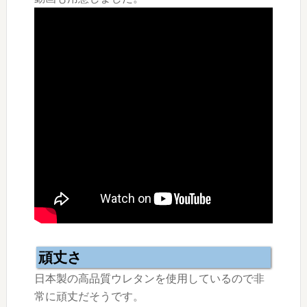
頑丈さ
日本製の高品質ウレタンを使用しているので非
常に頑丈だそうです。