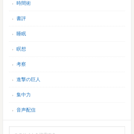
時間術
書評
睡眠
瞑想
考察
進撃の巨人
集中力
音声配信
こ