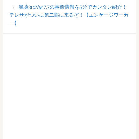
崩壊3rdVer.7.7の事前情報を5分でカンタン紹介！
テレサがついに第二部に来るぞ！【エンゲージワーカ
ー】