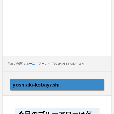
現在の場所：
ホーム
/
アーカイブYOSHIAKI-KOBAYASHI
yoshiaki-kobayashi