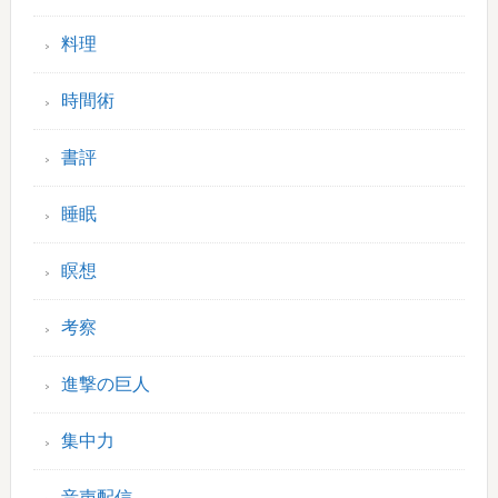
料理
時間術
書評
睡眠
瞑想
考察
進撃の巨人
集中力
音声配信